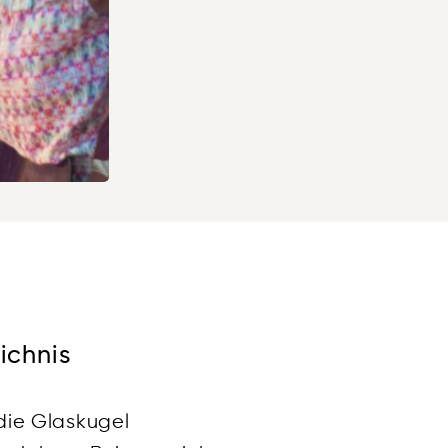
ichnis
 die Glaskugel