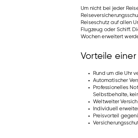
Um nicht bei jeder Reis
Reiseversicherungsschut
Reiseschutz auf allen U
Flugzeug oder Schiff. Di
Wochen erweitert werd
Vorteile eine
Rund um die Uhr ve
Automatischer Ver
Professionelles N
Selbstbehalte, kei
Weltweiter Versic
Individuell erweit
Preisvorteil gegen
Versicherungsschut