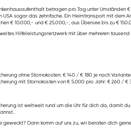
rankenhausaufenthalt betragen pro Tag unter Umständen € 
en USA sogar das zehnfache. Ein Heimtransport mit dem A
hen € 10.000,- und € 25.000,-, aus Übersee bis zu € 150.
tweites Hilfeleistungsnetzwerk mit über mehreren tausend 
herung ohne Stornokosten: € 140 / € 180 je nach Variante
herung mit Stornokosten von € 5.000 pro Jahr: € 260 / € 
herung ist weltweit rund um die Uhr für dich da, damit d
kannst.
se geweckt? Dann komm auf uns zu, wir beraten dich gerne