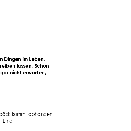
en Dingen im Leben.
treiben lassen. Schon
gar nicht erwarten,
egepäck kommt abhanden,
. Eine