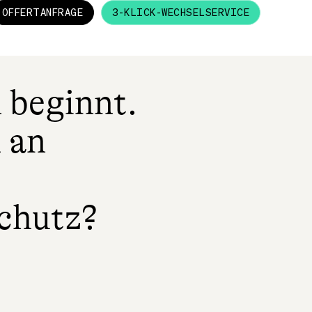
OFFERTANFRAGE
3-KLICK-WECHSELSERVICE
 beginnt.
 an
chutz?