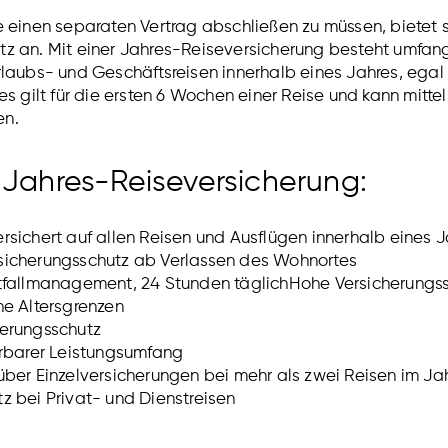
e einen separaten Vertrag abschließen zu müssen, bietet 
z an. Mit einer Jahres-Reiseversicherung besteht umfang
rlaubs- und Geschäftsreisen innerhalb eines Jahres, egal 
es gilt für die ersten 6 Wochen einer Reise und kann mitte
en.
r Jahres-Reiseversicherung:
rsichert auf allen Reisen und Ausflügen innerhalb eines 
sicherungsschutz ab Verlassen des Wohnortes
otfallmanagement, 24 Stunden täglichHohe Versicherung
ne Altersgrenzen
herungsschutz
erbarer Leistungsumfang
über Einzelversicherungen bei mehr als zwei Reisen im Ja
z bei Privat- und Dienstreisen