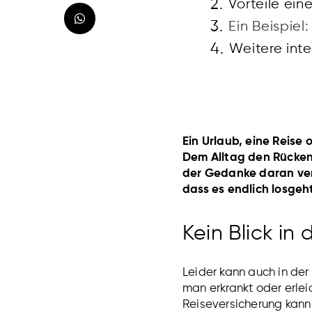
Vorteile ein
Ein Beispiel:
Weitere int
Ein Urlaub, eine Reis
Dem Alltag den Rücken 
der Gedanke daran vers
dass es endlich losgeh
Kein Blick in
Leider kann auch in de
man erkrankt oder erlei
Reiseversicherung kann