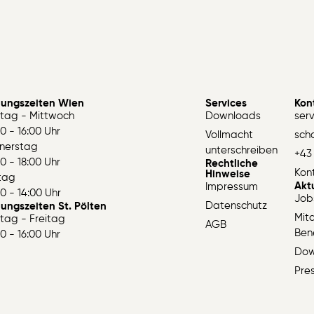
nungszeiten Wien
Services
Kon
tag - Mittwoch
Downloads
ser
0 - 16:00 Uhr
Vollmacht
sch
nerstag
unterschreiben
+43 
0 - 18:00 Uhr
Rechtliche
Kon
Hinweise
itag
Akt
Impressum
0 - 14:00 Uhr
Job
Datenschutz
ungszeiten St. Pölten
Mita
tag - Freitag
AGB
Bene
0 - 16:00 Uhr
Dow
Pre