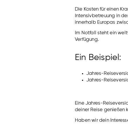
Die Kosten für einen K
Intensivbetreuung in d
innerhalb Europas zwisc
Im Notfall steht ein wel
Verfügung.
Ein Beispiel:
Jahres-Reiseversic
Jahres-Reiseversic
Eine Jahres-Reiseversic
deiner Reise genießen 
Haben wir dein Interes