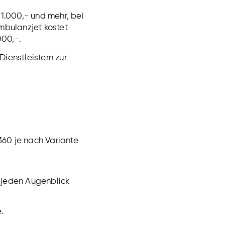
1.000,- und mehr, bei
mbulanzjet kostet
000,-.
Dienstleistern zur
360 je nach Variante
u jeden Augenblick
.