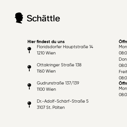
Hier findest du uns
Öff
Floridsdorfer Hauptstraße 14
Mon
1210 Wien
08:0
Don
Ottakringer Straße 138
08:0
1160 Wien
Fre
08:0
Gudrunstraße 137/139
Öffn
Mon
1100 Wien
08:0
Dr.-Adolf-Schärf-Straße 5
3107 St. Pölten