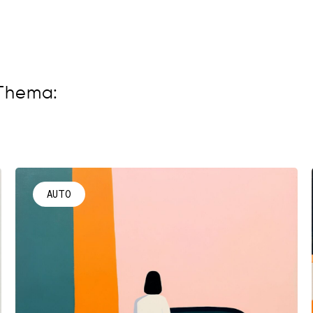
 Thema:
AUTO