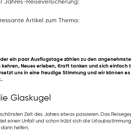
er Jahres-Reiseversicherung:
eressante Artikel zum Thema:
e oder ein paar Ausflugstage zählen zu den angenehmst
kehren, Neues erleben, Kraft tanken und sich einfach 
etzt uns in eine freudige Stimmung und wir können es 
t.
 die Glaskugel
r schönsten Zeit des Jahres etwas passieren. Das Reis
det einen Unfall und schon trübt sich die Urlaubsstimmung
 dann helfen.