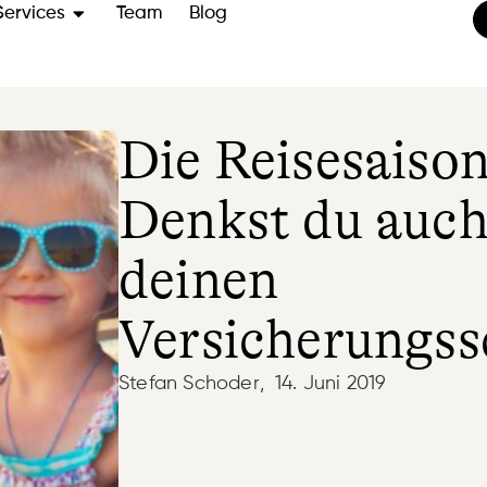
Services
Team
Blog
Die Reisesaison
Denkst du auch
deinen
Versicherungss
Stefan Schoder
,
14. Juni 2019