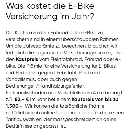
Was kostet die E-Bike
Versicherung im Jahr?
Die Kosten um dein Fahrrad oder e-Bike zu
versichern sind in einem überschaubaren Rahmen.
Um die Jahresprämie zu berechnen, brauchen wir
lediglich die sogenannte Versicherungssumme, also
den
Kaufpreis
vom Elektrofahrrad, Fahrrad oder e-
bike. Die Prämie für eine Versicherung für E-Bikes
und Pedelecs gegen Diebstahl, Raub und
Vandalismus, aber auch gegen
Bedienungs-/Handhabungsfehler,
Elektronikschäden und Verschleiß vom Akku beträgt
z.B.
82,- €
im Jahr bei einem
Kaufpreis von bis zu
1.500,-
. Wir können die tatsächliche Prämie
natürlich vorab online berechnen oder für dich einen
Tarif auswählen, der massgeschneidert an deine
Bedürfnisse angepasst ist.