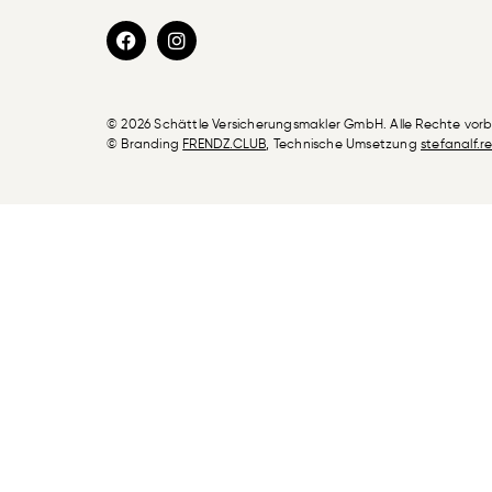
© 2026 Schättle Versicherungsmakler GmbH. Alle Rechte vor
© Branding
FRENDZ.CLUB
, Technische Umsetzung
stefanalf.r