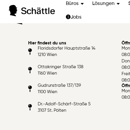
Büros
Lösungen
Jobs
Hier findest du uns
Öff
Floridsdorfer Hauptstraße 14
Mon
1210 Wien
08:0
Don
Ottakringer Straße 138
08:0
1160 Wien
Fre
08:0
Gudrunstraße 137/139
Öffn
Mon
1100 Wien
08:0
Dr.-Adolf-Schärf-Straße 5
3107 St. Pölten