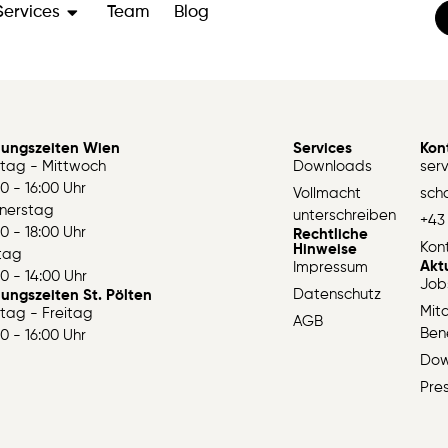
Services
Team
Blog
nungszeiten Wien
Services
Kon
tag - Mittwoch
Downloads
ser
0 - 16:00 Uhr
Vollmacht
sch
nerstag
unterschreiben
+43 
0 - 18:00 Uhr
Rechtliche
Kon
Hinweise
itag
Akt
Impressum
0 - 14:00 Uhr
Job
Datenschutz
ungszeiten St. Pölten
Mita
tag - Freitag
AGB
Bene
0 - 16:00 Uhr
Dow
Pre