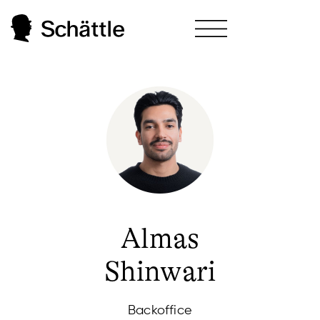
Almas
Shinwari
Backoffice