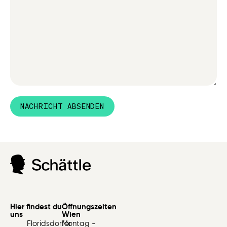
NACHRICHT ABSENDEN
Hier findest du
Öffnungszeiten
uns
Wien
Floridsdorfer
Montag -