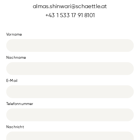
almas.shinwari@schaettle.at
+43 1 533 17 91 8101
Vorname
Nachname
E-Mail
Telefonnummer
Nachricht