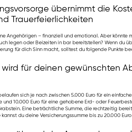
ungsvorsorge übernimmt die Kost
d Trauerfeierlichkeiten
ine Angehörigen – finanziell und emotional. Aber könnte
ch legen oder Beizeiten in bar bereitstellen? Wenn du üb
rung für dich Sinn macht, solltest du folgende Punkte b
d wird für deinen gewünschten A
elaufen sich je nach zwischen 5.000 Euro für ein einfache
 und 10.000 Euro für eine gehobene Erd- oder Feuerbest
bstein. Eine beträchtliche Summe, die rechtzeitig bereitg
kannst du deine Versicherungssumme bis zu 20.000 Euro