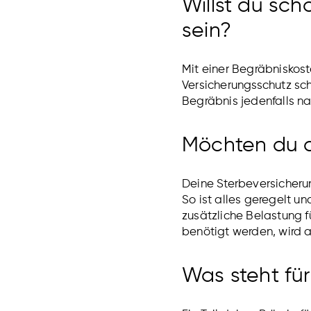
Willst du sc
sein?
Mit einer Begräbniskos
Versicherungsschutz sch
Begräbnis jedenfalls na
Möchten du d
Deine Sterbeversicheru
So ist alles geregelt u
zusätzliche Belastung f
benötigt werden, wird a
Was steht für