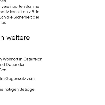
enen
ie vereinbarten Summe
ativ kannst du z.B. in
ch die Sicherheit der
ter.
h weitere
 Wohnort in Österreich
und Dauer der
ßen.
. Im Gegensatz zum
die nötigen Beträge.