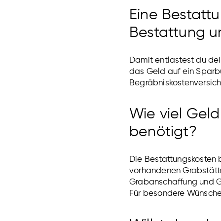
Eine Bestatt
Bestattung un
Damit entlastest du de
das Geld auf ein Sparbu
Begräbniskostenversiche
Wie viel Gel
benötigt?
Die Bestattungskosten b
vorhandenen Grabstätte
Grabanschaffung und Gra
Für besondere Wünsche 