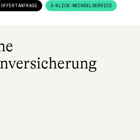
OFFERTANFRAGE
3-KLICK-WECHSELSERVICE
ne
nversicherung