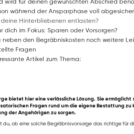
ld wird für deinen gewünschten Abschied benö
chon während der Ansparphase voll abgesicher
deine Hinterbliebenen entlasten?
ür dich im Fokus: Sparen oder Vorsorgen?
ellte Fragen
eressante Artikel zum Thema:
ge bietet hier eine verlässliche Lösung. Sie ermöglicht 
isatorischen Fragen rund um die eigene Bestattung zu k
tung der Angehörigen zu sorgen.
st du, ob eine solche Begräbnisvorsorge das richtige für di