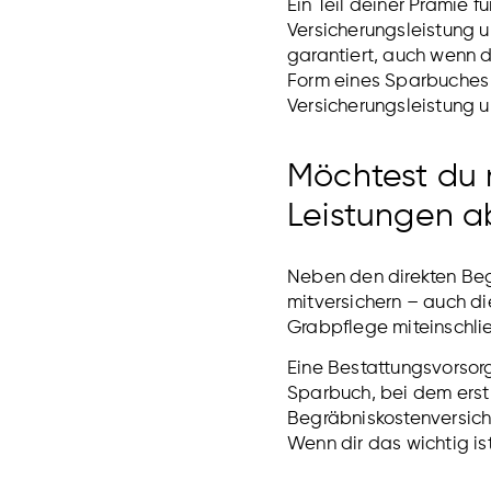
Ein Teil deiner Prämie 
Versicherungsleistung 
garantiert, auch wenn di
Form eines Sparbuches a
Versicherungsleistung u
Möchtest du 
Leistungen a
Neben den direkten Beg
mitversichern – auch d
Grabpflege miteinschli
Eine Bestattungsvorsor
Sparbuch, bei dem erst 
Begräbniskostenversiche
Wenn dir das wichtig ist