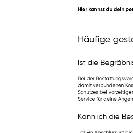
Hier kannst du dein pe
Häufige geste
Ist die Begräbn
Bei der Bestattungsvors
damit verbundenen Kost
Schutzes bei vorzeitige
Service für deine Angeh
Kann ich die Be
Ja! Ein Abschluss ist bi