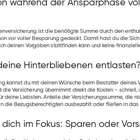
hon während der Ansparphase vol
tenversicherung ist die benötigte Summe durch den entha
on vor voller Besparung gedeckt. Damit hast du die Sich
ch deinen Vorgaben stattfinden kann und keine finanziell
eine Hinterbliebenen entlasten
ng kannst du mit deinen Wünsche beim Bestatter deines V
nd die Versicherung übernimmt direkt die Kosten – schnell,
ür deine Liebsten. Anteile der Versicherungssumme, die ni
n die Bezugsberechtigten ausbezahlt oder fließen in das 
 dich im Fokus: Sparen oder Vor