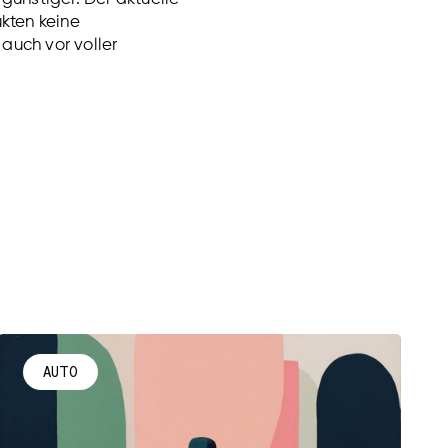
kten keine
 auch vor voller
AUTO