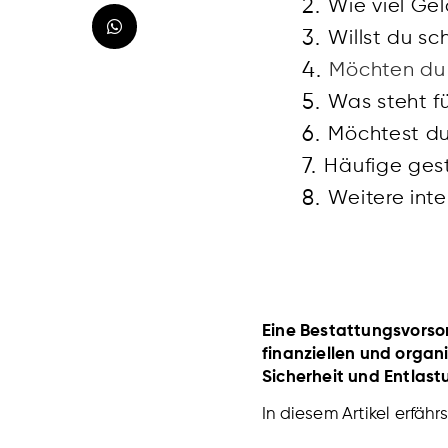
Wie viel Ge
Willst du s
Möchten du 
Was steht f
Häufige gest
Weitere int
Eine Bestattungsvorsor
finanziellen und organ
Sicherheit und Entlas
In diesem Artikel erfähr