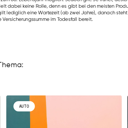
lt dabei keine Rolle, denn es gibt bei den meisten Produ
lt lediglich eine Wartezeit (ab zwei Jahre), danach steht
Versicherungssumme im Todesfall bereit.
 Thema:
AUTO