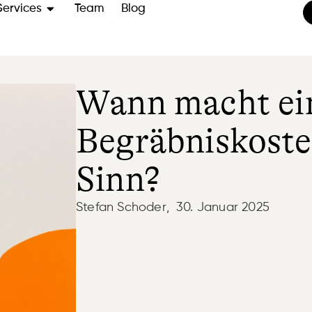
Services
Team
Blog
Wann macht ei
Begräbniskoste
Sinn?
Stefan Schoder
,
30. Januar 2025