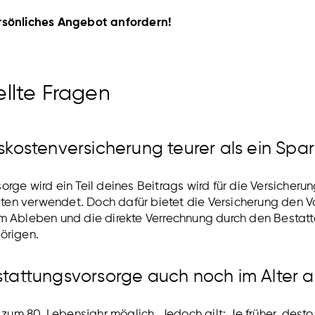
rsönliches Angebot anfordern!
llte Fragen
iskostenversicherung teurer als ein Spa
orge wird ein Teil deines Beitrags wird für die Versicheru
en verwendet. Doch dafür bietet die Versicherung den Vor
m Ableben und die direkte Verrechnung durch den Bestatte
örigen.
stattungsvorsorge auch noch im Alter 
s zum 80. Lebensjahr möglich. Jedoch gilt: Je früher, desto